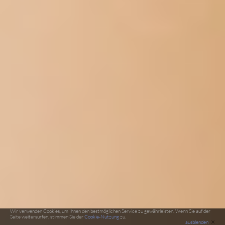
Wir verwenden Cookies, um Ihnen den bestmöglichen Service zu gewährleisten. Wenn Sie auf der
Seite weitersurfen, stimmen Sie der
Cookie-Nutzung
zu.
×
ausblenden